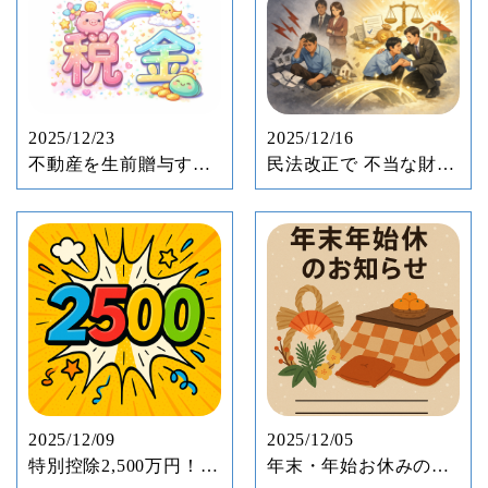
2025/12/23
2025/12/16
不動産を生前贈与する
民法改正で 不当な財産
と どんな税金がかか
処分ができなくなる
る？
2025/12/09
2025/12/05
特別控除2,500万円！
年末・年始お休みのお